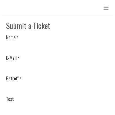
Zum Inhalt springen
Submit a Ticket
Name
*
E-Mail
*
Betreff
*
Text