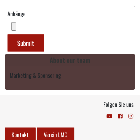
Anhänge
Submit
About our team
Marketing & Sponsoring
Folgen Sie uns
Kontakt
Verein LMC