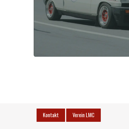
Kontakt
Verein LMC