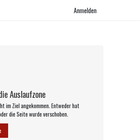
Anmelden
die Auslaufzone
nicht im Ziel angekommen. Entweder hat
oder die Seite wurde verschoben.
e