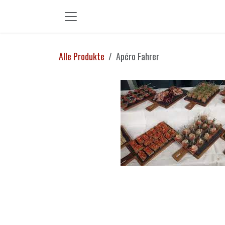
Zum Inhalt springen
Alle Produkte
Apéro Fahrer