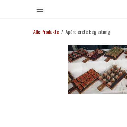
Zum Inhalt springen
Alle Produkte
Apéro erste Begleitung