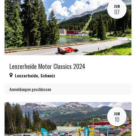
JUN
07
Lenzerheide Motor Classics 2024
Lenzerheide
,
Schweiz
Anmeldungen geschlossen
JUN
10