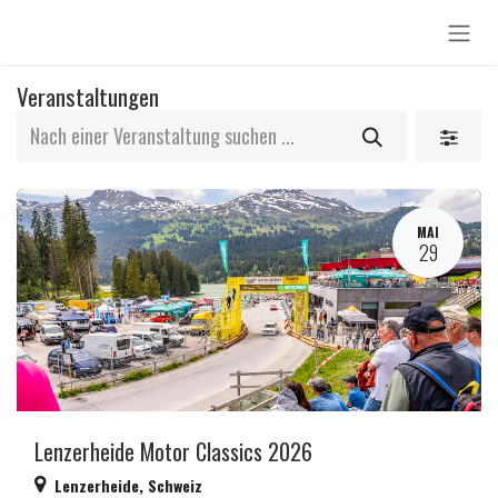
Zum Inhalt springen
Veranstaltungen
MAI
29
Lenzerheide Motor Classics 2026
Lenzerheide
,
Schweiz