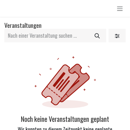
Zum Inhalt springen
Veranstaltungen
Noch keine Veranstaltungen geplant
Wir konnten zu diesem Zeitpunkt keine geplante