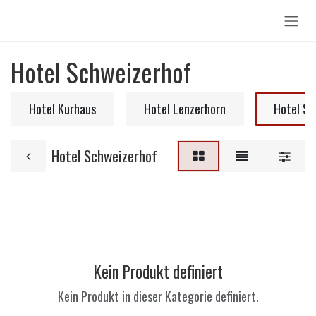
Zum Inhalt springen
Hotel Schweizerhof
Hotel Kurhaus
Hotel Lenzerhorn
Hotel Sc
Hotel Schweizerhof
Kein Produkt definiert
Kein Produkt in dieser Kategorie definiert.