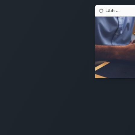
Lädt ...