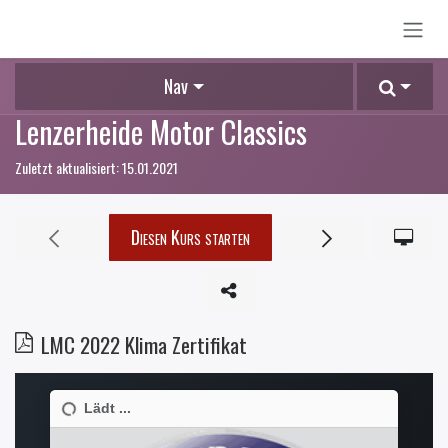
Zum Inhalt springen
Nav
Lenzerheide Motor Classics
Zuletzt aktualisiert:
15.01.2021
Diesen Kurs starten
LMC 2022 Klima Zertifikat