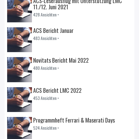
ACS-Leserausflug mit Unterstützung LMC
11./12. Juni 2021
428 Ansichten •
ACS Bericht Januar
483 Ansichten •
Novitats Bericht Mai 2022
480 Ansichten •
ACS Bericht LMC 2022
453 Ansichten •
Programmheft Ferrari & Maserati Days
524 Ansichten •