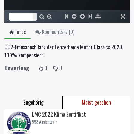
Infos
Kommentare (
0
)
CO2-Emissionsbilanz der Lenzerheide Motor Classics 2020.
100% kompensiert!
Bewertung
0
0
Zugehörig
Meist gesehen
LMC 2022 Klima Zertifikat
553 Ansichten •