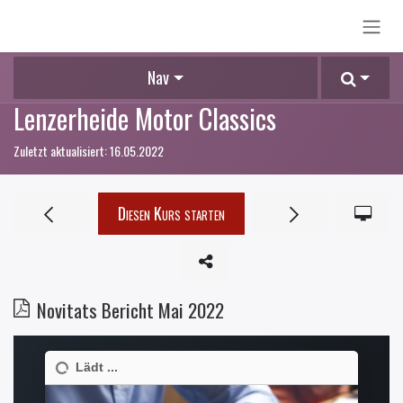
Zum Inhalt springen
Nav
Lenzerheide Motor Classics
Zuletzt aktualisiert:
16.05.2022
Diesen Kurs starten
Novitats Bericht Mai 2022