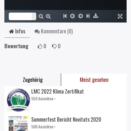
Infos
Kommentare (
0
)
Bewertung
0
0
Zugehörig
Meist gesehen
LMC 2022 Klima Zertifikat
559 Ansichten •
Sommerfest Bericht Novitats 2020
500 Ansichten •